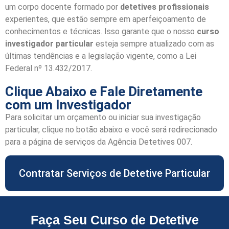
um corpo docente formado por
detetives profissionais
experientes, que estão sempre em aperfeiçoamento de
conhecimentos e técnicas. Isso garante que o nosso
curso
investigador particular
esteja sempre atualizado com as
últimas tendências e a legislação vigente, como a Lei
Federal nº 13.432/2017.
Clique Abaixo e Fale Diretamente
com um Investigador
Para solicitar um orçamento ou iniciar sua
investigação
particular
, clique no botão abaixo e você será redirecionado
para a página de serviços da
Agência Detetives 007
.
Contratar Serviços de Detetive Particular
Faça Seu Curso de Detetive